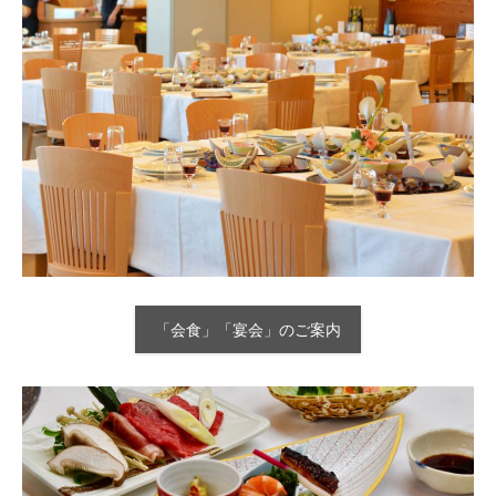
「会食」「宴会」のご案内