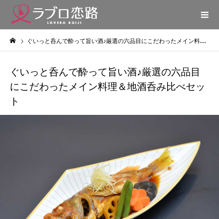
ぐいっと呑んで酔って旨い酒♪厳選の六品目にこだわったメイン料理＆地酒呑み比べセット
ぐいっと呑んで酔って旨い酒♪厳選の六品目
にこだわったメイン料理＆地酒呑み比べセッ
ト