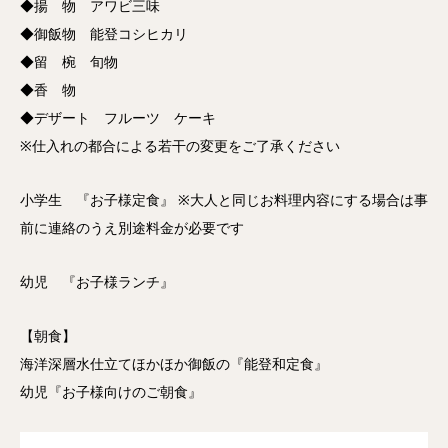
◆揚 物 アワビ三味
◆御飯物 能登コシヒカリ
◆留 椀 旬物
◆香 物
◆デザート フルーツ ケーキ
※仕入れの都合による若干の変更をご了承ください
小学生 『お子様定食』 ※大人と同じお料理内容にする場合は事
前に連絡のうえ別途料金が必要です
幼児 『お子様ランチ』
【朝食】
海洋深層水仕立てほかほか御飯の『能登和定食』
幼児『お子様向けのご朝食』