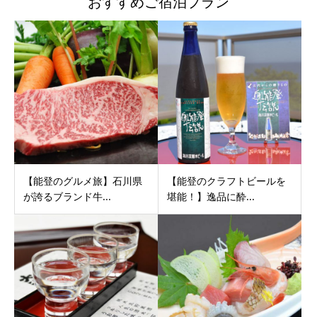
おすすめご宿泊プラン
【能登のグルメ旅】石川県
【能登のクラフトビールを
が誇るブランド牛...
堪能！】逸品に酔...