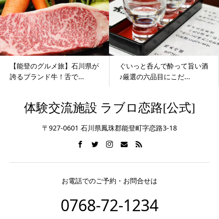
【能登のグルメ旅】石川県が
ぐいっと呑んで酔って旨い酒
誇るブランド牛！舌で...
♪厳選の六品目にこだ...
体験交流施設 ラブロ恋路[公式]
〒927-0601 石川県鳳珠郡能登町字恋路3-18
お電話でのご予約・お問合せは
0768-72-1234