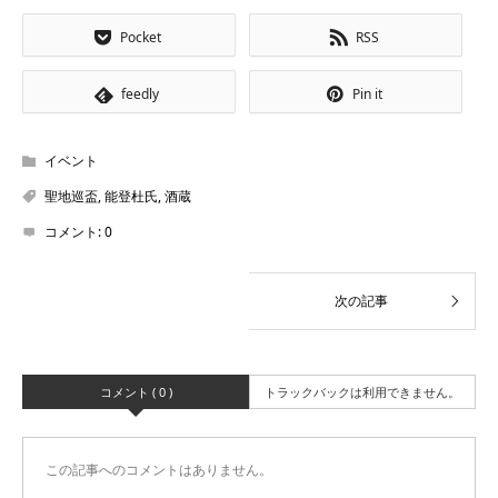
Pocket
RSS
feedly
Pin it
イベント
聖地巡盃
,
能登杜氏
,
酒蔵
コメント:
0
コメント ( 0 )
トラックバックは利用できません。
この記事へのコメントはありません。