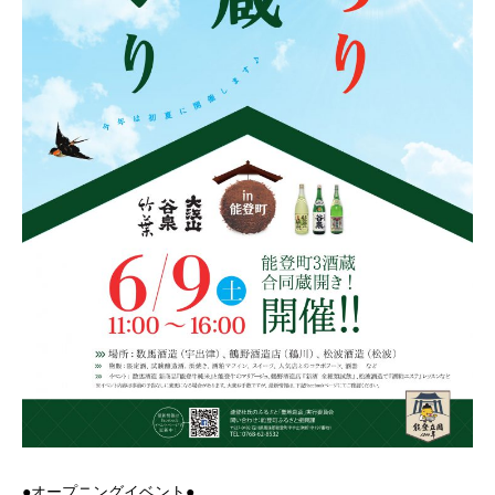
●オープニングイベント●