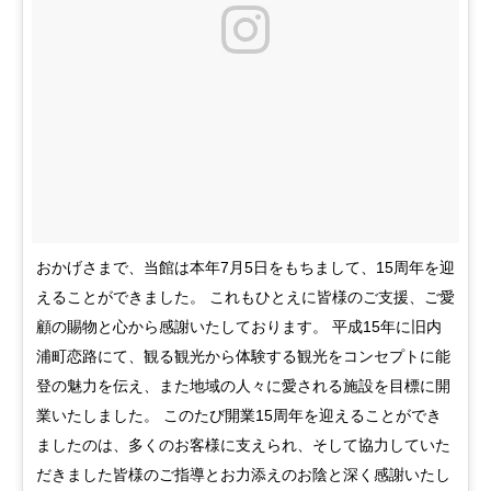
おかげさまで、当館は本年7月5日をもちまして、15周年を迎
えることができました。 これもひとえに皆様のご支援、ご愛
顧の賜物と心から感謝いたしております。 平成15年に旧内
浦町恋路にて、観る観光から体験する観光をコンセプトに能
登の魅力を伝え、また地域の人々に愛される施設を目標に開
業いたしました。 このたび開業15周年を迎えることができ
ましたのは、多くのお客様に支えられ、そして協力していた
だきました皆様のご指導とお力添えのお陰と深く感謝いたし