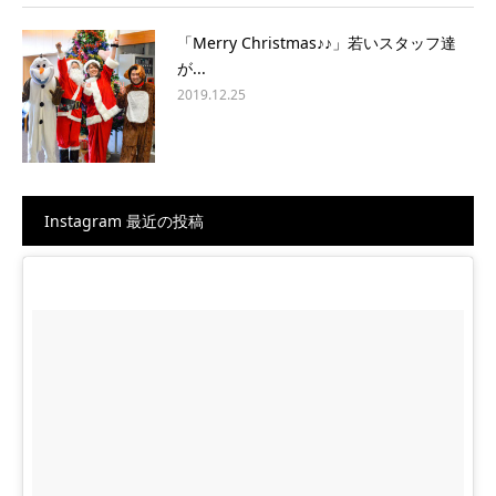
「Merry Christmas♪♪」若いスタッフ達
が...
2019.12.25
Instagram 最近の投稿