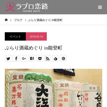
ブログ
ぶらり酒蔵めぐり in能登町
イベント
2018.05.14
ぶらり酒蔵めぐり in能登町