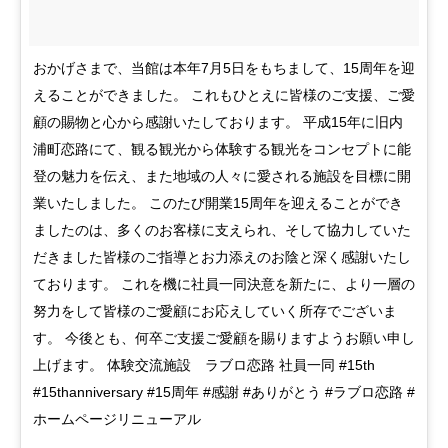
おかげさまで、当館は本年7月5日をもちまして、15周年を迎
えることができました。 これもひとえに皆様のご支援、ご愛
顧の賜物と心から感謝いたしております。 平成15年に旧内
浦町恋路にて、観る観光から体験する観光をコンセプトに能
登の魅力を伝え、また地域の人々に愛される施設を目標に開
業いたしました。 このたび開業15周年を迎えることができ
ましたのは、多くのお客様に支えられ、そして協力していた
だきました皆様のご指導とお力添えのお陰と深く感謝いたし
ております。 これを機に社員一同決意を新たに、より一層の
努力をして皆様のご愛顧にお応えしていく所存でございま
す。 今後とも、何卒ご支援ご愛顧を賜りますようお願い申し
上げます。 体験交流施設 ラブロ恋路 社員一同 #15th
#15thanniversary #15周年 #感謝 #ありがとう #ラブロ恋路 #
ホームページリニューアル