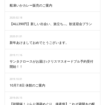
船凍いかカレー販売のご案内
2020.02.18
【ALL390円】新しい出会い、旅立ち…。歓送迎会プラン
2020.01.01
新年あけましておめでとうございます。
2019.11.16
サンタクロースがお届け♪クリスマスオードブル予約受付
開始！！
2019.10.01
10月7.8日 休館のご案内
2019.05.15
【初開催！ぶらり酒蔵めぐり 後夜祭】これぞ蔵開きの醍