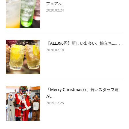
フェア♪...
2020.02.24
【ALL390円】新しい出会い、旅立ち…。...
2020.02.18
「Merry Christmas♪♪」若いスタッフ達
が...
2019.12.25