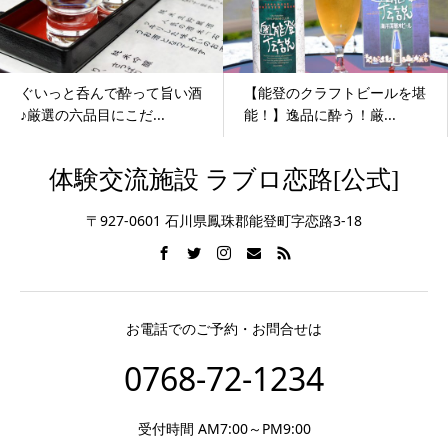
ぐいっと呑んで酔って旨い酒
【能登のクラフトビールを堪
♪厳選の六品目にこだ...
能！】逸品に酔う！厳...
体験交流施設 ラブロ恋路[公式]
〒927-0601 石川県鳳珠郡能登町字恋路3-18
お電話でのご予約・お問合せは
0768-72-1234
受付時間 AM7:00～PM9:00