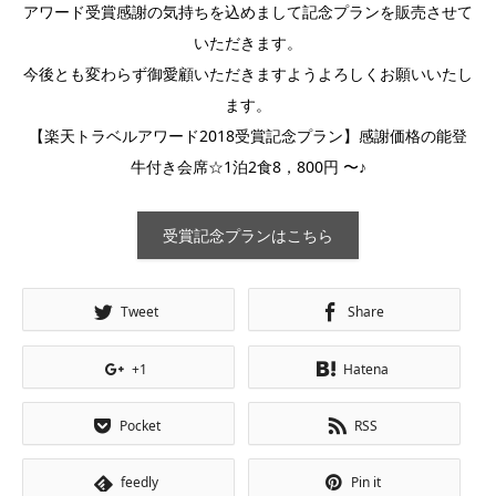
アワード受賞感謝の気持ちを込めまして記念プランを販売させて
いただきます。
今後とも変わらず御愛顧いただきますようよろしくお願いいたし
ます。
【楽天トラベルアワード2018受賞記念プラン】感謝価格の能登
牛付き会席☆1泊2食8，800円 〜♪
受賞記念プランはこちら
Tweet
Share
+1
Hatena
Pocket
RSS
feedly
Pin it