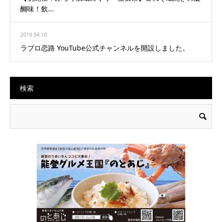
醐味！飲...
2019.04.10
ラブロ恋路 YouTube公式チャンネルを開設しました。
検索