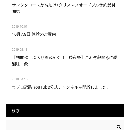
サンタクロースがお届け♪クリスマスオードブル予約受付
開始！！
2019.10.01
10月7.8日 休館のご案内
2019.05.15
【初開催！ぶらり酒蔵めぐり 後夜祭】これぞ蔵開きの醍
醐味！飲...
2019.04.10
ラブロ恋路 YouTube公式チャンネルを開設しました。
検索