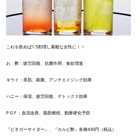
これを飲めば1.5割増し素敵な女性に！！
お 酢：疲労回復、抗菌作用、食欲増進
キウイ：美肌、殺菌、アンチエイジング効果
ハニー：保湿、疲労回復、デトックス効果
P G F ：血流改善、脂肪燃焼、動脈硬化予防
『ビネガーサイダー』、『カルピ酢』各種430円（税込）