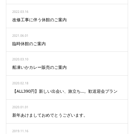
2022.03.16
改修工事に伴う休館のご案内
2021.06.01
臨時休館のご案内
2020.03.10
船凍いかカレー販売のご案内
2020.02.18
【ALL390円】新しい出会い、旅立ち…。歓送迎会プラン
2020.01.01
新年あけましておめでとうございます。
2019.11.16