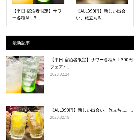
【平日 宿泊者限定】サワ
【ALL390円】新しい出会
ー各種ALL 3...
い、旅立ち&...
最新記事
【平日 宿泊者限定】サワー各種ALL 390円
フェア♪...
2020.02.24
【ALL390円】新しい出会い、旅立ち…。...
2020.02.18