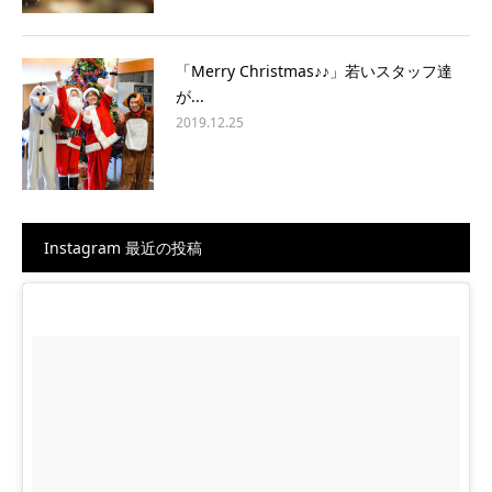
「Merry Christmas♪♪」若いスタッフ達
が...
2019.12.25
Instagram 最近の投稿