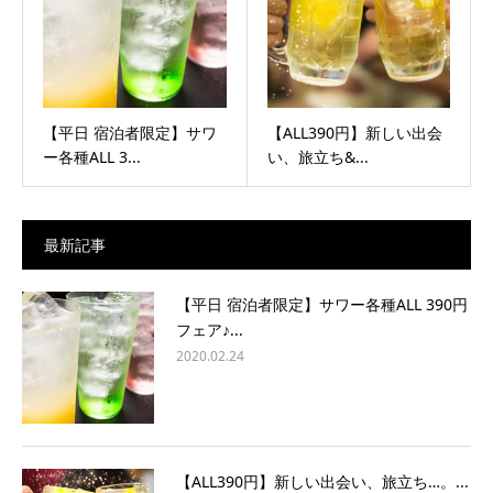
【平日 宿泊者限定】サワ
【ALL390円】新しい出会
ー各種ALL 3...
い、旅立ち&...
最新記事
【平日 宿泊者限定】サワー各種ALL 390円
フェア♪...
2020.02.24
【ALL390円】新しい出会い、旅立ち…。...