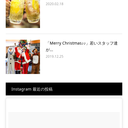
2020.02.18
「Merry Christmas♪♪」若いスタッフ達
が...
2019.12.25
Instagram 最近の投稿