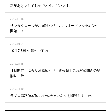
新年あけましておめでとうございます。
2019.11.16
サンタクロースがお届け♪クリスマスオードブル予約受付
開始！！
2019.10.01
10月7.8日 休館のご案内
2019.05.15
【初開催！ぶらり酒蔵めぐり 後夜祭】これぞ蔵開きの醍
醐味！飲...
2019.04.10
ラブロ恋路 YouTube公式チャンネルを開設しました。